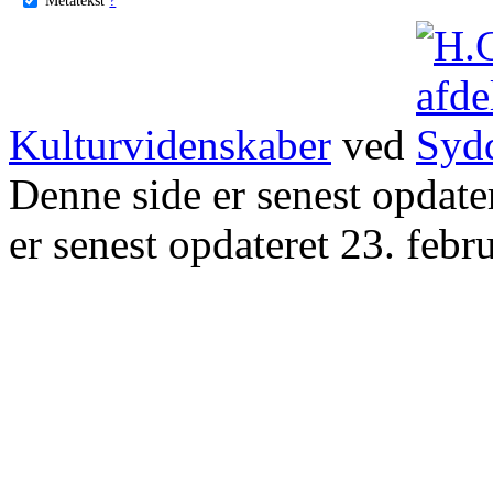
Kulturvidenskaber
ved
Denne side er senest opdat
er senest opdateret 23. febr