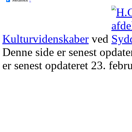
Kulturvidenskaber
ved
Denne side er senest opdat
er senest opdateret 23. febr