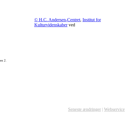
© H.C. Andersen-Centret
,
Institut for
Kulturvidenskaber
ved
en 2.
Seneste ændringer
|
Webservice