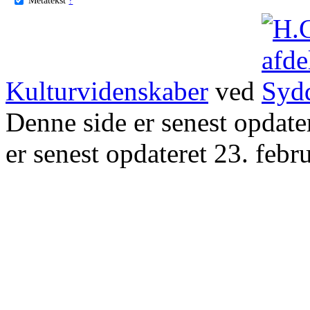
Kulturvidenskaber
ved
Denne side er senest opdat
er senest opdateret 23. febr