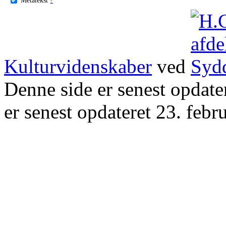
Kulturvidenskaber
ved
Denne side er senest opdat
er senest opdateret 23. febr