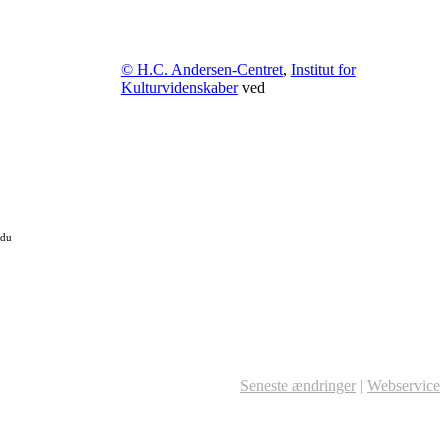
© H.C. Andersen-Centret
,
Institut for
Kulturvidenskaber
ved
 du
Seneste ændringer
|
Webservice