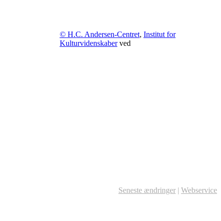
© H.C. Andersen-Centret
,
Institut for
Kulturvidenskaber
ved
Seneste ændringer
|
Webservice