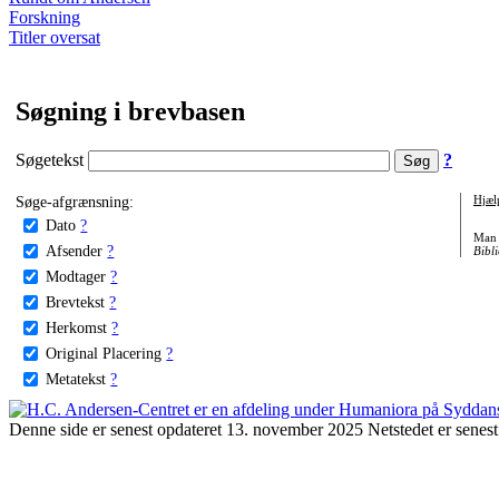
Forskning
Titler oversat
Søgning i brevbasen
Søgetekst
?
Søge-afgrænsning:
Hjæl
Dato
?
Man 
Afsender
?
Bibli
Modtager
?
Brevtekst
?
Herkomst
?
Original Placering
?
Metatekst
?
Denne side er senest opdateret 13. november 2025 Netstedet er senest