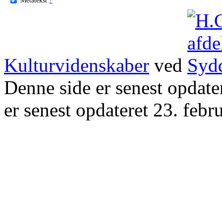
Kulturvidenskaber
ved
Denne side er senest opdat
er senest opdateret 23. febr