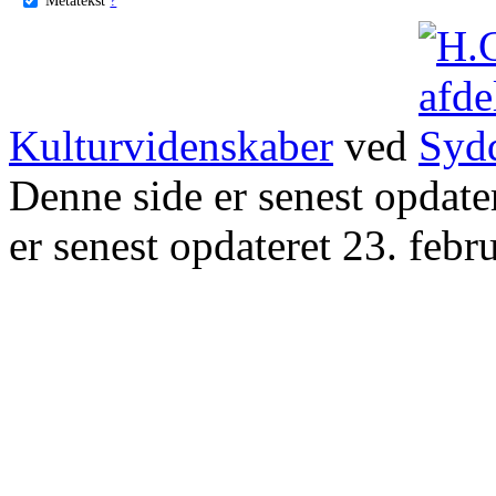
Kulturvidenskaber
ved
Denne side er senest opdat
er senest opdateret 23. febr