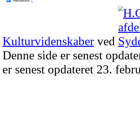
Kulturvidenskaber
ved
Denne side er senest opdat
er senest opdateret 23. febr