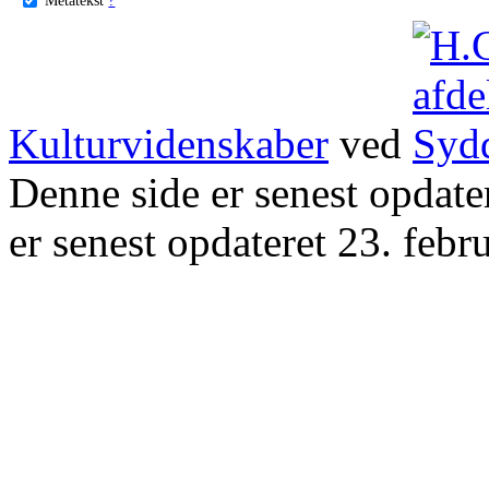
Kulturvidenskaber
ved
Denne side er senest opdat
er senest opdateret 23. febr