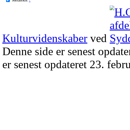
Kulturvidenskaber
ved
Denne side er senest opdat
er senest opdateret 23. febr