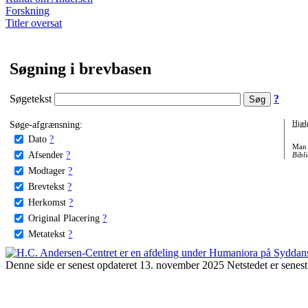
Forskning
Titler oversat
Søgning i brevbasen
Søgetekst
?
Søge-afgrænsning:
Hjæl
Dato
?
Man 
Afsender
?
Bibli
Modtager
?
Brevtekst
?
Herkomst
?
Original Placering
?
Metatekst
?
Denne side er senest opdateret 13. november 2025 Netstedet er senest