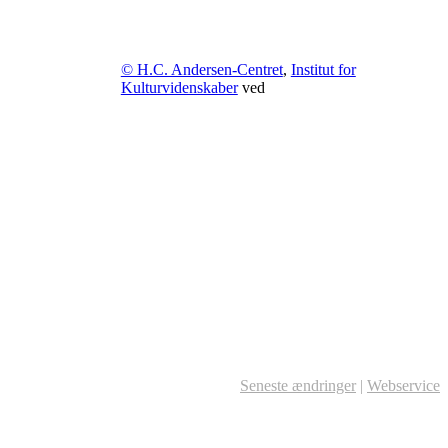
© H.C. Andersen-Centret
,
Institut for
Kulturvidenskaber
ved
Seneste ændringer
|
Webservice