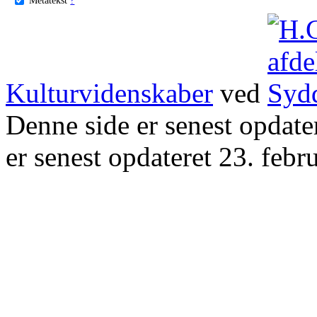
Kulturvidenskaber
ved
Denne side er senest opdat
er senest opdateret 23. febr