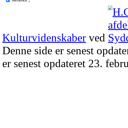
Kulturvidenskaber
ved
Denne side er senest opdat
er senest opdateret 23. febr