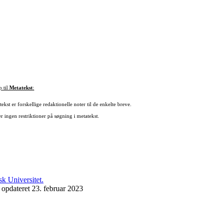
p til
Metatekst
:
ekst er forskellige redaktionelle noter til de enkelte breve.
r ingen restriktioner på søgning i metatekst.
 opdateret 23. februar 2023