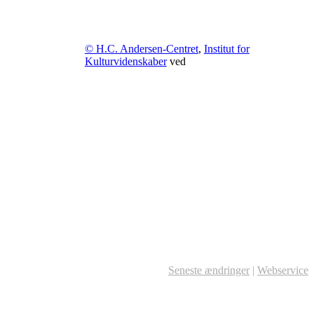
© H.C. Andersen-Centret
,
Institut for
Kulturvidenskaber
ved
Seneste ændringer
|
Webservice