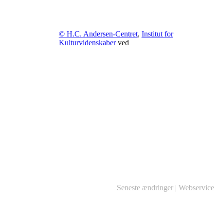
© H.C. Andersen-Centret
,
Institut for
Kulturvidenskaber
ved
Seneste ændringer
|
Webservice