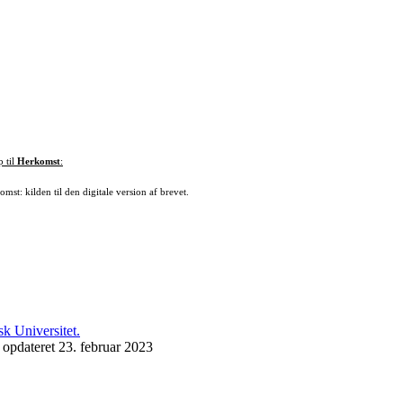
p til
Herkomst
:
mst: kilden til den digitale version af brevet.
 opdateret 23. februar 2023