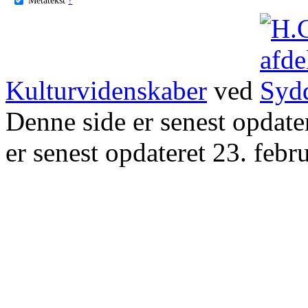
Kulturvidenskaber
ved
Denne side er senest opdat
er senest opdateret 23. febr