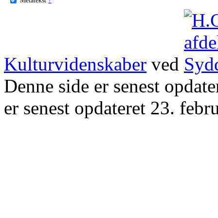
Kulturvidenskaber
ved
Denne side er senest opdat
er senest opdateret 23. febr