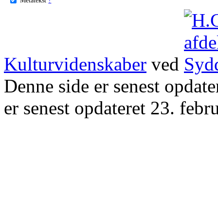
Kulturvidenskaber
ved
Denne side er senest opdat
er senest opdateret 23. febr