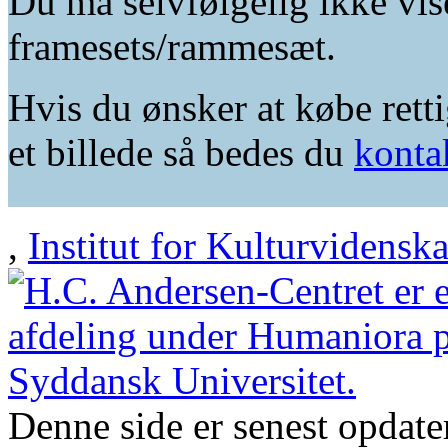
Du må selvfølgelig ikke vis
framesets/rammesæt.
Hvis du ønsker at købe retti
et billede så bedes du
konta
,
Institut for Kulturvidensk
Denne side er senest opdat