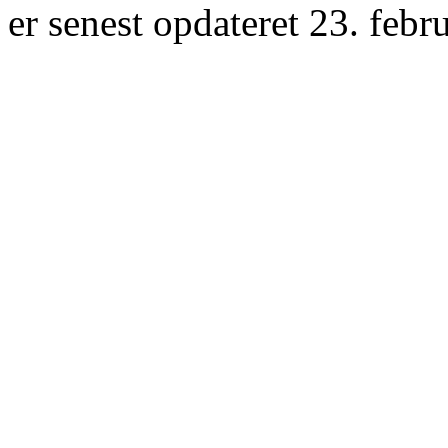
er senest opdateret 23. febr