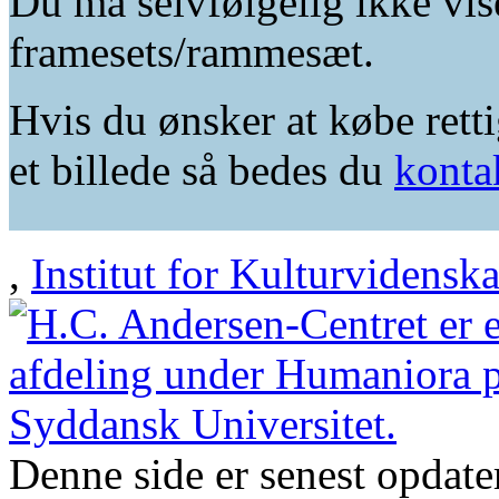
Du må selvfølgelig ikke vis
framesets/rammesæt.
Hvis du ønsker at købe retti
et billede så bedes du
konta
,
Institut for Kulturvidensk
Denne side er senest opdat