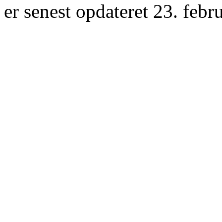
er senest opdateret 23. febr