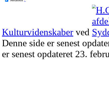
Kulturvidenskaber
ved
Denne side er senest opdat
er senest opdateret 23. febr