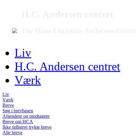
H.C. Andersen centret
The Hans Christian Andersen Centr
Liv
H.C. Andersen centret
Værk
Liv
Værk
Breve
Søg i brevbasen
Afsendere og modtagere
Breve om HCA
Ikke tidligere trykte breve
Alle breve