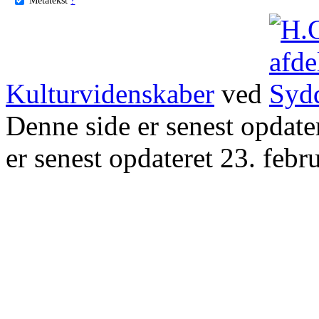
Kulturvidenskaber
ved
Denne side er senest opdat
er senest opdateret 23. febr