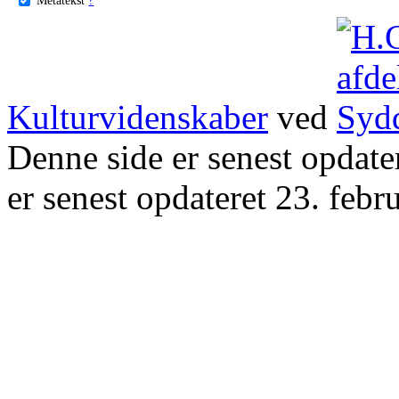
Kulturvidenskaber
ved
Denne side er senest opdat
er senest opdateret 23. febr