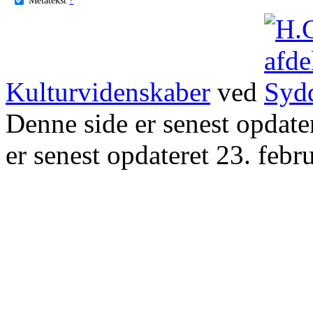
Kulturvidenskaber
ved
Denne side er senest opdat
er senest opdateret 23. febr