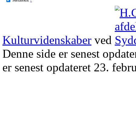
Kulturvidenskaber
ved
Denne side er senest opdat
er senest opdateret 23. febr