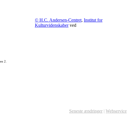
© H.C. Andersen-Centret
,
Institut for
Kulturvidenskaber
ved
en 2.
Seneste ændringer
|
Webservice