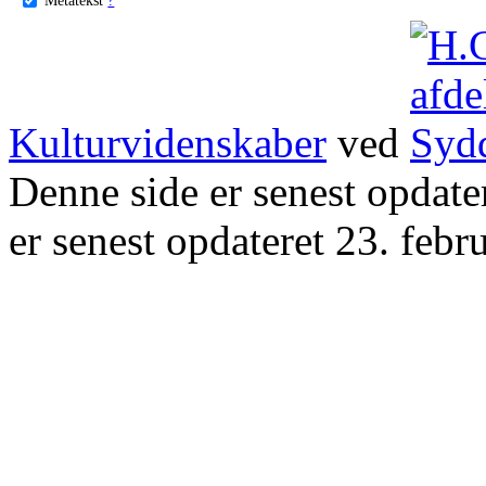
Kulturvidenskaber
ved
Denne side er senest opdat
er senest opdateret 23. febr