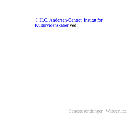
© H.C. Andersen-Centret
,
Institut for
Kulturvidenskaber
ved
Seneste ændringer
|
Webservice