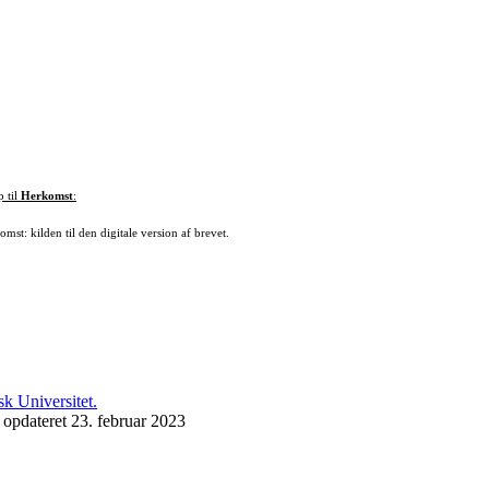
p til
Herkomst
:
mst: kilden til den digitale version af brevet.
 opdateret 23. februar 2023