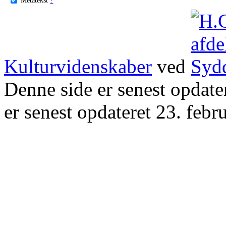
Kulturvidenskaber
ved
Denne side er senest opdat
er senest opdateret 23. febr