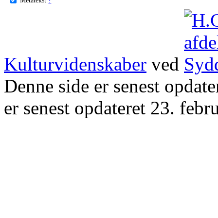
Kulturvidenskaber
ved
Denne side er senest opdat
er senest opdateret 23. febr