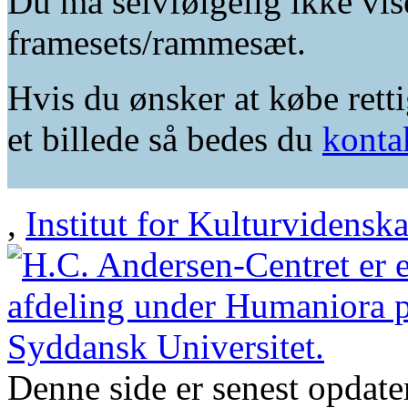
Du må selvfølgelig ikke vis
framesets/rammesæt.
Hvis du ønsker at købe retti
et billede så bedes du
konta
,
Institut for Kulturvidensk
Denne side er senest opdat