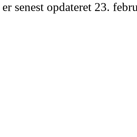
er senest opdateret 23. febr