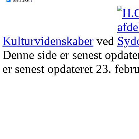
Kulturvidenskaber
ved
Denne side er senest opdat
er senest opdateret 23. febr