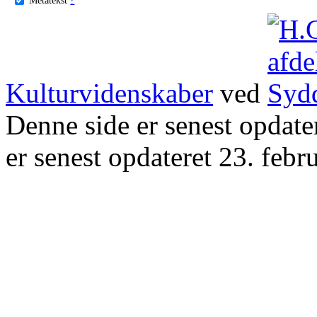
Kulturvidenskaber
ved
Denne side er senest opdat
er senest opdateret 23. febr