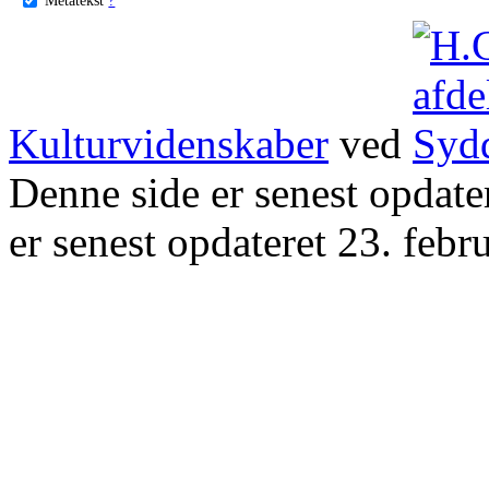
Kulturvidenskaber
ved
Denne side er senest opdat
er senest opdateret 23. febr