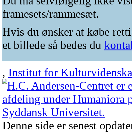
Du må selvfølgelig ikke vis
framesets/rammesæt.
Hvis du ønsker at købe retti
et billede så bedes du
konta
,
Institut for Kulturvidensk
Denne side er senest opdat