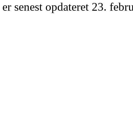
er senest opdateret 23. febr