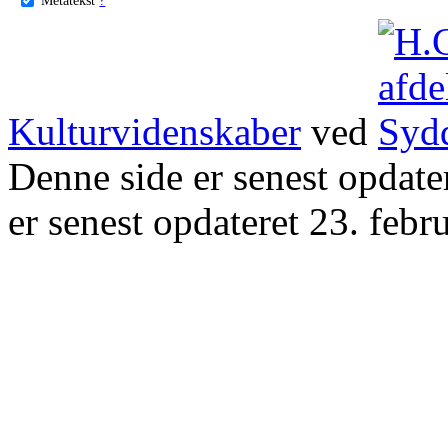
Kulturvidenskaber
ved
Denne side er senest opdat
er senest opdateret 23. febr