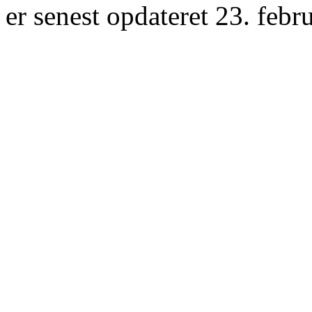
er senest opdateret 23. febr