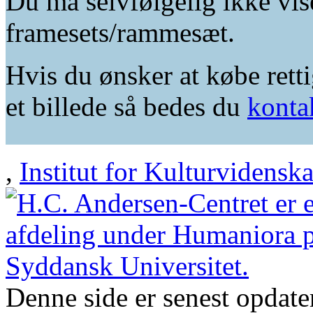
Du må selvfølgelig ikke vis
framesets/rammesæt.
Hvis du ønsker at købe retti
et billede så bedes du
konta
,
Institut for Kulturvidensk
Denne side er senest opdat