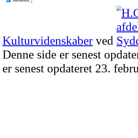
Kulturvidenskaber
ved
Denne side er senest opdat
er senest opdateret 23. febr