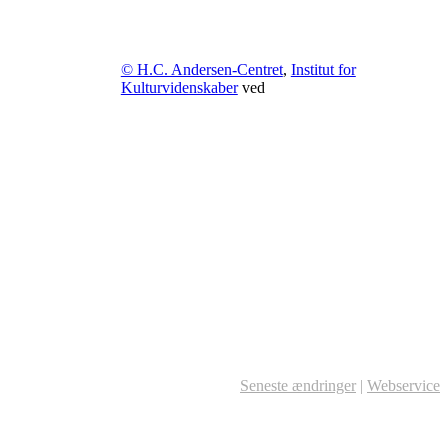
© H.C. Andersen-Centret
,
Institut for
Kulturvidenskaber
ved
Seneste ændringer
|
Webservice