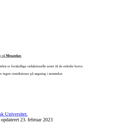
p til
Metatekst
:
ekst er forskellige redaktionelle noter til de enkelte breve.
r ingen restriktioner på søgning i metatekst.
 opdateret 23. februar 2023