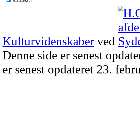
Kulturvidenskaber
ved
Denne side er senest opdat
er senest opdateret 23. febr