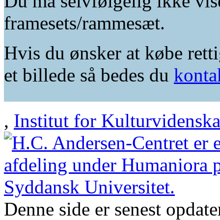
Du må selvfølgelig ikke vis
framesets/rammesæt.
Hvis du ønsker at købe retti
et billede så bedes du
konta
,
Institut for Kulturvidensk
Denne side er senest opdat