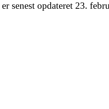
er senest opdateret 23. febr