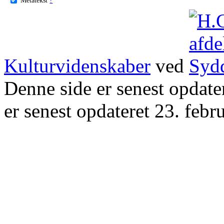
Kulturvidenskaber
ved
Denne side er senest opdat
er senest opdateret 23. febr