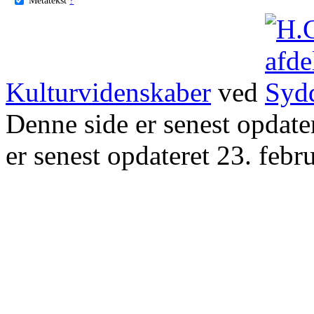
Kulturvidenskaber
ved
Denne side er senest opdat
er senest opdateret 23. febr