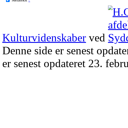
Kulturvidenskaber
ved
Denne side er senest opdat
er senest opdateret 23. febr