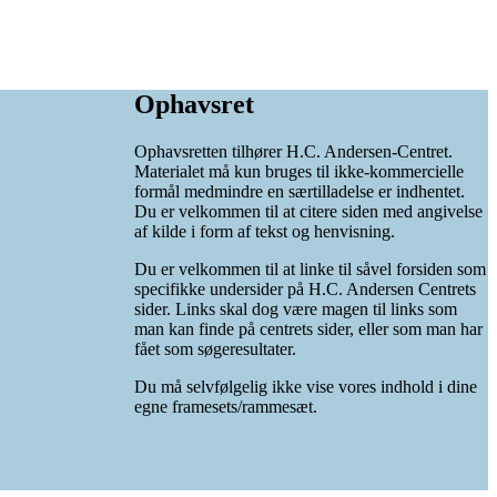
Ophavsret
Ophavsretten tilhører H.C. Andersen-Centret.
Materialet må kun bruges til ikke-kommercielle
formål medmindre en særtilladelse er indhentet.
Du er velkommen til at citere siden med angivelse
af kilde i form af tekst og henvisning.
Du er velkommen til at linke til såvel forsiden som
specifikke undersider på H.C. Andersen Centrets
sider. Links skal dog være magen til links som
man kan finde på centrets sider, eller som man har
fået som søgeresultater.
Du må selvfølgelig ikke vise vores indhold i dine
egne framesets/rammesæt.