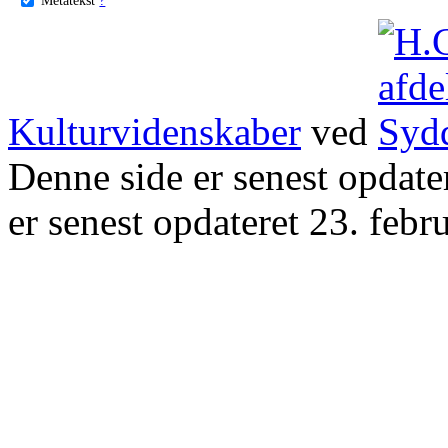
Kulturvidenskaber
ved
Denne side er senest opdat
er senest opdateret 23. febr