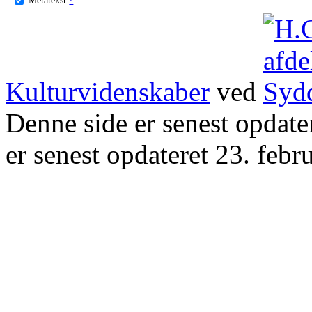
Kulturvidenskaber
ved
Denne side er senest opdat
er senest opdateret 23. febr