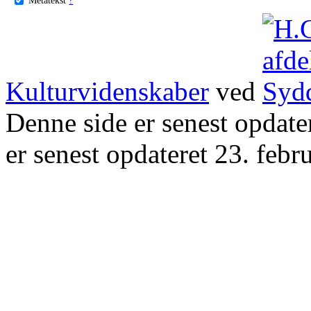
Kulturvidenskaber
ved
Denne side er senest opdat
er senest opdateret 23. febr